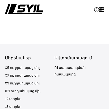
Մեքենաներ
Ավտոմատացում
X5 ուղղահայաց միլ
R1 սպասարկման
համակարգ
X7 ուղղահայաց միլ
X9 ուղղահայաց միլ
X11 ուղղահայաց միլ
L2 տորնո
L3 տորնո