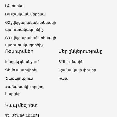
L4 տորնո
D6 մշակման մեքենա
G2 շվեյցարական տեսակի
պտուտակագործիչ
G3 շվեյցարական տեսակի
պտուտակագործիչ
Ռեսուրսներ
Մեր ընկերությունը
Խնդրել գնանշում
SYIL-ի մասին
Դեմո պատվիրել
Նշանակալի փուլեր
Ծառայություն
Կապ
Հաճախակի տրվող
հարցեր
Կապ մեզ հետ
+374 96 404051